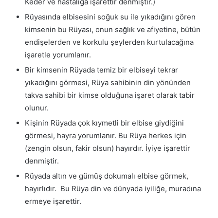
Keder ve hastalığa işarettir denmiştir.)
Rüyasında elbisesini soğuk su ile yıkadığını gören
kimsenin bu Rüyası, onun sağlık ve afiyetine, bütün
endişelerden ve korkulu şeylerden kurtulacağına
işaretle yorumlanır.
Bir kimsenin Rüyada temiz bir elbiseyi tekrar
yıkadığını görmesi, Rüya sahibinin din yönünden
takva sahibi bir kimse olduğuna işaret olarak tabir
olunur.
Kişinin Rüyada çok kıymetli bir elbise giydiğini
görmesi, hayra yorumlanır. Bu Rüya herkes için
(zengin olsun, fakir olsun) hayırdır. İyiye işarettir
denmiştir.
Rüyada altın ve gümüş dokumalı elbise görmek,
hayırlıdır. Bu Rüya din ve dünyada iyiliğe, muradına
ermeye işarettir.