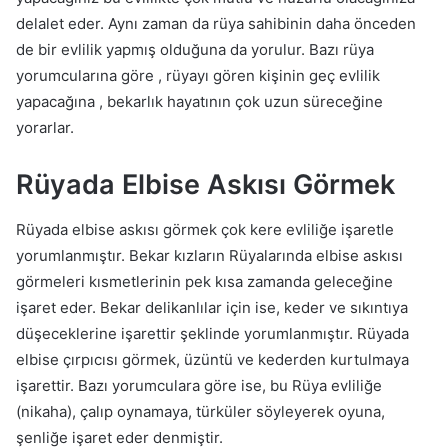
delalet eder. Aynı zaman da rüya sahibinin daha önceden
de bir evlilik yapmış olduğuna da yorulur. Bazı rüya
yorumcularına göre , rüyayı gören kişinin geç evlilik
yapacağına , bekarlık hayatının çok uzun süreceğine
yorarlar.
Rüyada Elbise Askısı Görmek
Rüyada elbise askısı görmek çok kere evliliğe işaretle
yorumlanmıştır. Bekar kızların Rüyalarında elbise askısı
görmeleri kısmetlerinin pek kısa zamanda geleceğine
işaret eder. Bekar delikanlılar için ise, keder ve sıkıntıya
düşeceklerine işarettir şeklinde yorumlanmıştır. Rüyada
elbise çırpıcısı görmek, üzüntü ve kederden kurtulmaya
işarettir. Bazı yorumculara göre ise, bu Rüya evliliğe
(nikaha), çalıp oynamaya, türküler söyleyerek oyuna,
şenliğe işaret eder denmiştir.