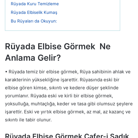
Rüyada Kuru Temizleme
Rüyada Elbiselik Kumaş
Bu Rüyaları da Okuyun:
Rüyada Elbise Görmek Ne
Anlama Gelir?
• Rüyada temiz bir elbise görmek, Rüya sahibinin ahlak ve
karakterinin yüksekliğine işarettir. Rüyasında eski bir
elbise gören kimse, sıkıntı ve kedere düşer şeklinde
yorumlanır. Rüyada eski ve kirli bir elbise görmek,
yoksulluğa, muhtaçlığa, keder ve tasa gibi olumsuz şeylere
işarettir. Eski ve yırtık elbise görmek, az mal, az kazanç ve
sıkıntı ile tabir olunur.
Rüyada Elbise Görmek Cafer-i Sadık