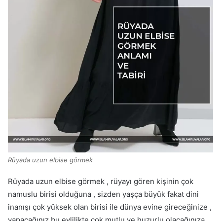
Rüyada uzun elbise görmek
Rüyada uzun elbise görmek , rüyayı gören kişinin çok
namuslu birisi olduğuna , sizden yaşça büyük fakat dini
inanışı çok yüksek olan birisi ile dünya evine gireceğinize ,
yapacağınız bu evlilikte çok mutlu ve huzurlu olacağınıza