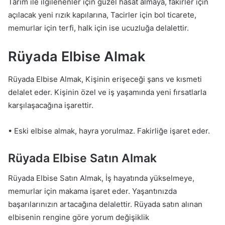
Tarım ile ilgilenenler için güzel hasat almaya, fakirler için
açılacak yeni rızık kapılarına, Tacirler için bol ticarete,
memurlar için terfi, halk için ise ucuzluğa delalettir.
Rüyada Elbise Almak
Rüyada Elbise Almak, Kişinin erişeceği şans ve kısmeti
delalet eder. Kişinin özel ve iş yaşamında yeni fırsatlarla
karşılaşacağına işarettir.
• Eski elbise almak, hayra yorulmaz. Fakirliğe işaret eder.
Rüyada Elbise Satın Almak
Rüyada Elbise Satın Almak, İş hayatında yükselmeye,
memurlar için makama işaret eder. Yaşantınızda
başarılarınızın artacağına delalettir. Rüyada satın alınan
elbisenin rengine göre yorum değişiklik