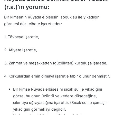
(r.a.)’ın yorumu:
Bir kimsenin Rüyada elbisesini soğuk su ile yıkadığını
görmesi dört cihete işaret eder:
1. Tövbeye işaretle,
2. Afiyete işaretle,
3. Zahmet ve meşakkatten (güçlükten) kurtuluşa işaretle,
4. Korkulardan emin olmaya işaretle tabir olunur denmiştir.
Bir kimse Rüyada elbisesini sıcak su ile yıkadığını
görse, bu onun üzüntü ve kedere düşeceğine,
sıkıntıya uğrayacağına işarettir. (Sıcak su ile çamaşır
yıkadığını görmek iyi değildir.