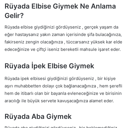
Rüyada Elbise Giymek Ne Anlama
Gelir?
Rüyada elbise giydiğinizi gördüyseniz , gerçek yaşam da
eğer hastaysanız yakın zaman içerisinde şifa bulacağınıza,
fakirseniz zengin olacağınıza , tüccarsanız yüksek kar elde
edeceğinize ve çiftçi iseniz bereketli mahsule işaret eder.
Rüyada İpek Elbise Giymek
Rüyada ipek elbisesi giydiğinizi gördüyseniz , bir kişiye
aşırı muhabbetten dolayı çok bağlanacağınıza , hem şerefli
hem de itibarlı olan bir bayanla evleneceğinize ve birisinin
aracılığı ile büyük servete kavuşacağınıza alamet eder.
Rüyada Aba Giymek
Rüyada aba giydiğinizi gördüyseniz , hiç beklemediğiniz