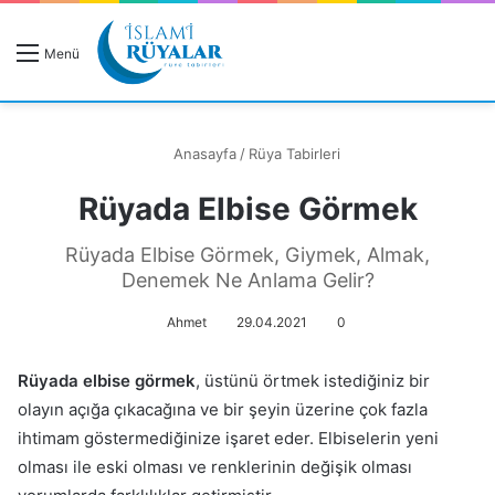
R
Menü
A
Anasayfa
/
Rüya Tabirleri
Rüyada Elbise Görmek
Rüyanızı Arayın
Rüyada Elbise Görmek, Giymek, Almak,
Denemek Ne Anlama Gelir?
Ahmet
29.04.2021
0
Rüyada elbise görmek
, üstünü örtmek istediğiniz bir
olayın açığa çıkacağına ve bir şeyin üzerine çok fazla
ihtimam göstermediğinize işaret eder. Elbiselerin yeni
olması ile eski olması ve renklerinin değişik olması