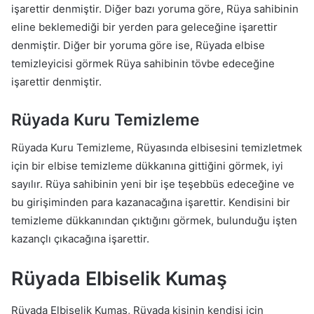
işarettir denmiştir. Diğer bazı yoruma göre, Rüya sahibinin
eline beklemediği bir yerden para geleceğine işarettir
denmiştir. Diğer bir yoruma göre ise, Rüyada elbise
temizleyicisi görmek Rüya sahibinin tövbe edeceğine
işarettir denmiştir.
Rüyada Kuru Temizleme
Rüyada Kuru Temizleme, Rüyasında elbisesini temizletmek
için bir elbise temizleme dükkanına gittiğini görmek, iyi
sayılır. Rüya sahibinin yeni bir işe teşebbüs edeceğine ve
bu girişiminden para kazanacağına işarettir. Kendisini bir
temizleme dükkanından çıktığını görmek, bulunduğu işten
kazançlı çıkacağına işarettir.
Rüyada Elbiselik Kumaş
Rüyada Elbiselik Kumaş, Rüyada kişinin kendisi için