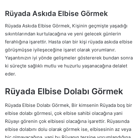
Rüyada Askıda Elbise Görmek
Rüyada Askıda Elbise Görmek, Kişinin geçmişte yaşadığı
sıkıntılarından kurtulacağına ve yeni gelecek günlerin
ferahlığına işarettir. Hasta olan bir kişi rüyada askıda elbise
görüşmüşse iyileşeceğine işaret olarak yorumlanır.
Yaşantınızın iyi yönde gelişmeler göstererek bundan sonra
ki süreçte sağlıklı mutlu ve huzurlu yaşanacağına delalet
eder.
Rüyada Elbise Dolabı Görmek
Rüyada Elbise Dolabı Görmek, Bir kimsenin Rüyada boş bir
elbise dolabı görmesi, çok elbise sahibi olacağına yani
Rüyayı görenin çok elbisesi olacağına işarettir. Rüyasında
elbise dolabını dolu olarak görmek ise, elbisesinin az veya
hiç olmayacağına, yani bu Rüyanın tersine yorumlandığına