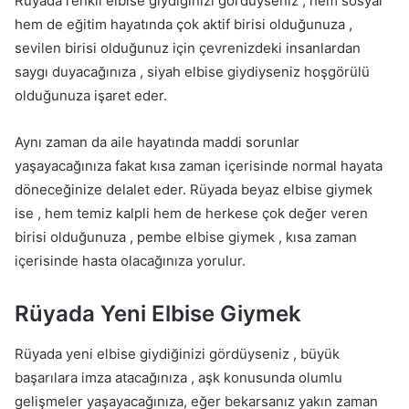
Rüyada renkli elbise giydiğinizi gördüyseniz , hem sosyal
hem de eğitim hayatında çok aktif birisi olduğunuza ,
sevilen birisi olduğunuz için çevrenizdeki insanlardan
saygı duyacağınıza , siyah elbise giydiyseniz hoşgörülü
olduğunuza işaret eder.
Aynı zaman da aile hayatında maddi sorunlar
yaşayacağınıza fakat kısa zaman içerisinde normal hayata
döneceğinize delalet eder. Rüyada beyaz elbise giymek
ise , hem temiz kalpli hem de herkese çok değer veren
birisi olduğunuza , pembe elbise giymek , kısa zaman
içerisinde hasta olacağınıza yorulur.
Rüyada Yeni Elbise Giymek
Rüyada yeni elbise giydiğinizi gördüyseniz , büyük
başarılara imza atacağınıza , aşk konusunda olumlu
gelişmeler yaşayacağınıza, eğer bekarsanız yakın zaman