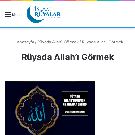
R
Menü
A
Anasayfa
/
Rüyada Allah’ı Görmek
/
Rüyada Allah’ı Görmek
Rüyada Allah’ı Görmek
Rüyanızı Arayın