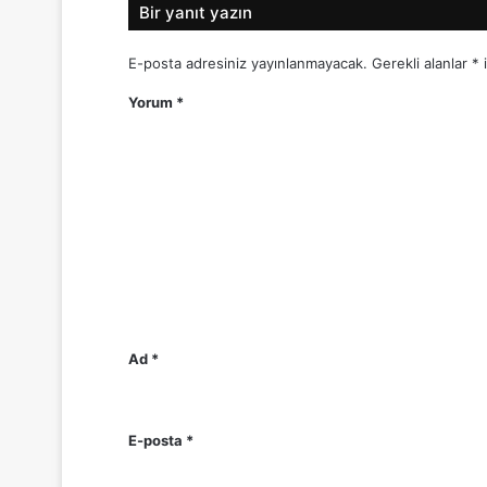
Bir yanıt yazın
E-posta adresiniz yayınlanmayacak.
Gerekli alanlar
*
i
Yorum
*
Ad
*
E-posta
*