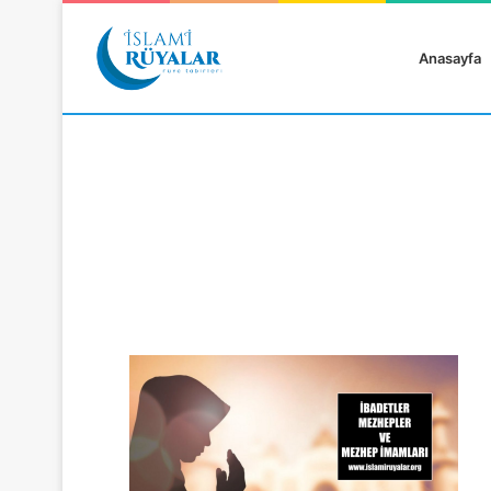
Anasayfa
Rüyanızı Arayın