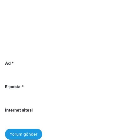
Ad
*
E-posta
*
İnternet sitesi