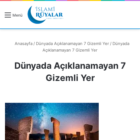
R
Menü
A
Anasayfa
/
Dünyada Açıklanamayan 7 Gizemli Yer
/
Dünyada
Açıklanamayan 7 Gizemli Yer
Dünyada Açıklanamayan 7
Rüyanızı Arayın
Gizemli Yer