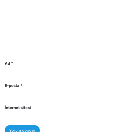
Ad
*
E-posta
*
İnternet sitesi