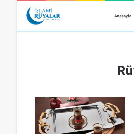
Anasayfa
Rü
Rüyanızı Arayın