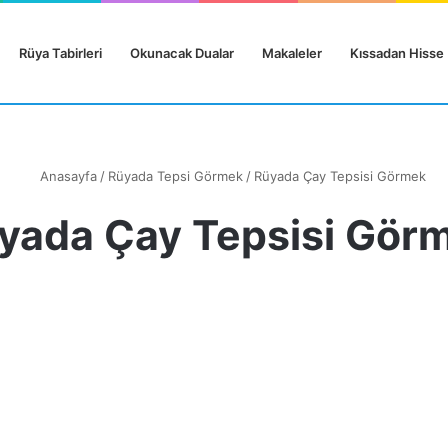
Rüya Tabirleri
Okunacak Dualar
Makaleler
Kıssadan Hisse
Anasayfa
/
Rüyada Tepsi Görmek
/
Rüyada Çay Tepsisi Görmek
yada Çay Tepsisi Gör