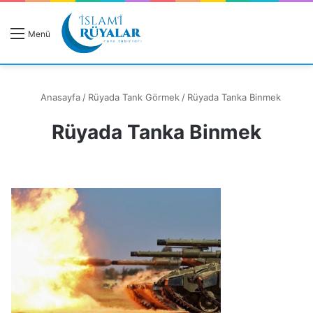
R
Menü
A
Anasayfa
/
Rüyada Tank Görmek
/
Rüyada Tanka Binmek
Rüyada Tanka Binmek
Rüyanızı Arayın