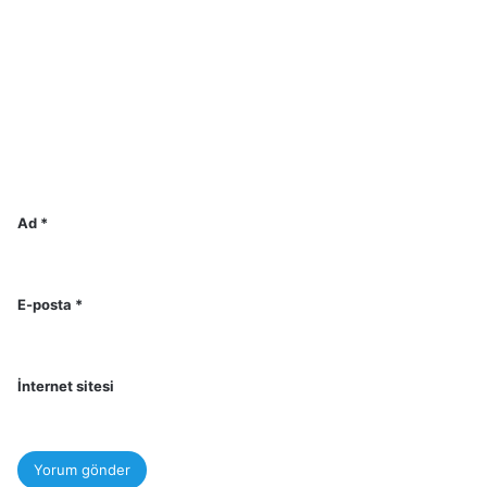
Ad
*
E-posta
*
İnternet sitesi