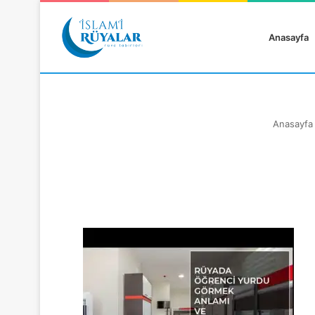
Anasayfa
Anasayfa
Rüyanızı Arayın