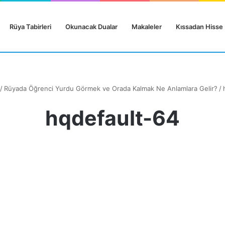
Rüya Tabirleri
Okunacak Dualar
Makaleler
Kıssadan Hisse
/
Rüyada Öğrenci Yurdu Görmek ve Orada Kalmak Ne Anlamlara Gelir?
/
hqdefault-64