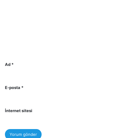
Ad
*
E-posta
*
İnternet sitesi