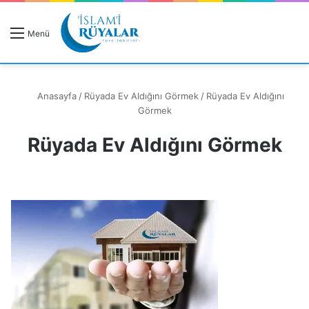
R
Menü
A
Anasayfa
/
Rüyada Ev Aldığını Görmek
/
Rüyada Ev Aldığını
Görmek
Rüyada Ev Aldığını Görmek
Rüyanızı Arayın