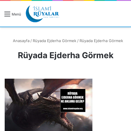
R
Menü
A
Anasayfa
/
Rüyada Ejderha Görmek
/
Rüyada Ejderha Görmek
Rüyada Ejderha Görmek
Rüyanızı Arayın