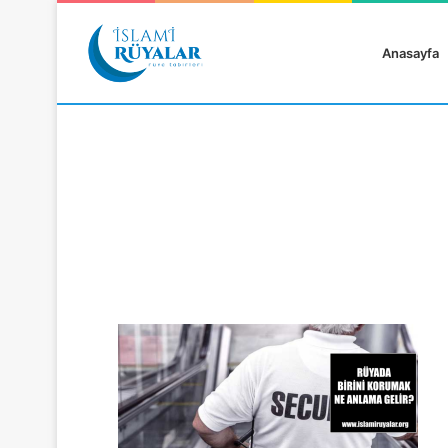
Anasayfa
Rüyanızı Arayın