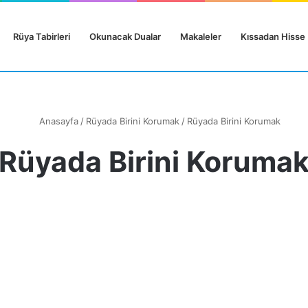
Rüya Tabirleri
Okunacak Dualar
Makaleler
Kıssadan Hisse
Anasayfa
/
Rüyada Birini Korumak
/
Rüyada Birini Korumak
Rüyada Birini Koruma