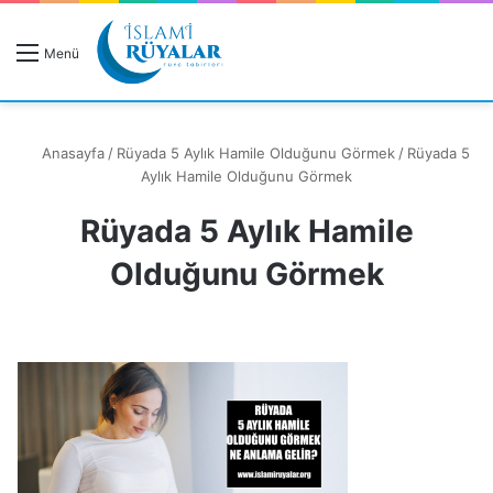
R
Menü
A
Anasayfa
/
Rüyada 5 Aylık Hamile Olduğunu Görmek
/
Rüyada 5
Aylık Hamile Olduğunu Görmek
Rüyada 5 Aylık Hamile
Rüyanızı Arayın
Olduğunu Görmek