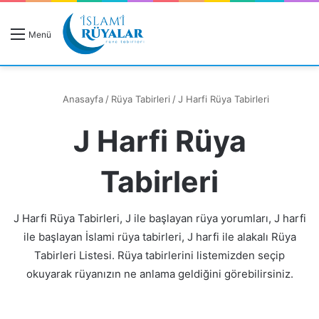
R
Menü
A
Anasayfa
/
Rüya Tabirleri
/
J Harfi Rüya Tabirleri
J Harfi Rüya
Rüyanızı Arayın
Tabirleri
J Harfi Rüya Tabirleri, J ile başlayan rüya yorumları, J harfi
ile başlayan İslami rüya tabirleri, J harfi ile alakalı Rüya
Tabirleri Listesi. Rüya tabirlerini listemizden seçip
okuyarak rüyanızın ne anlama geldiğini görebilirsiniz.