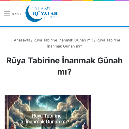
R
Menü
A
Anasayfa
/
Rüya Tabirine İnanmak Günah mı?
/
Rüya Tabirine
İnanmak Günah mı?
Rüya Tabirine İnanmak Günah
Rüyanızı Arayın
mı?