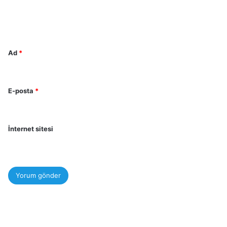
m
*
Ad
*
E-posta
*
İnternet sitesi