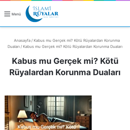
R
Menü
A
Anasayfa
/
Kabus mu Gerçek mi? Kötü Rüyalardan Korunma
Duaları
/
Kabus mu Gerçek mi? Kötü Rüyalardan Korunma Duaları
Kabus mu Gerçek mi? Kötü
Rüyanızı Arayın
Rüyalardan Korunma Duaları