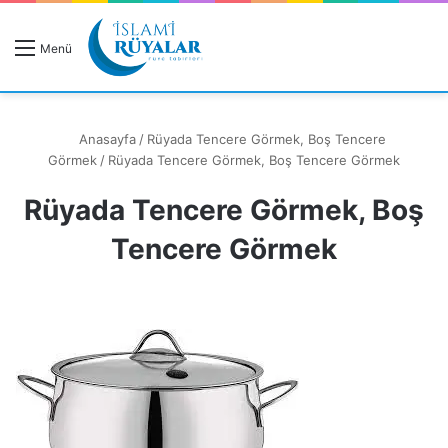
R
Menü
A
Anasayfa
/
Rüyada Tencere Görmek, Boş Tencere
Görmek
/
Rüyada Tencere Görmek, Boş Tencere Görmek
Rüyada Tencere Görmek, Boş
Rüyanızı Arayın
Tencere Görmek