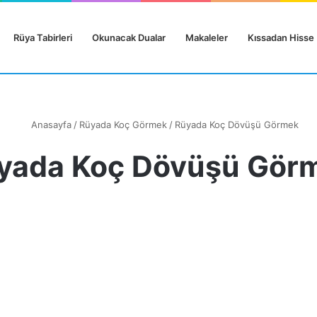
Rüya Tabirleri
Okunacak Dualar
Makaleler
Kıssadan Hisse
Anasayfa
/
Rüyada Koç Görmek
/
Rüyada Koç Dövüşü Görmek
yada Koç Dövüşü Gör