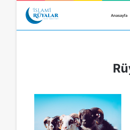
Anasayfa
Rü
Rüyanızı Arayın