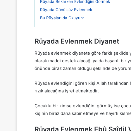
Rüyada Bekarken Evlendiğini Görmek
Rüyada Gönülsüz Evlenmek
Bu Rüyaları da Okuyun:
Rüyada Evlenmek Diyanet
Rüyada evlenmek diyanete göre farklı şekilde 
olarak maddi destek alacağı ya da başarılı bir 
önünde biraz zaman olduğu şeklinde de yorum
Rüyada evlendiğini gören kişi Allah tarafından h
rızık alacağına işret etmektedir.
Çocuklu bir kimse evlendiğini görmüş ise çocuğu
kişinin biraz daha sabır etmeye ve hayırlı kısm
Rüyada Evlenmek Ebû Saîdil V