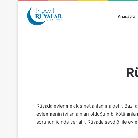
Anasayfa
R
Rüyanızı Arayın
Rüyada evlenmek kısmet
anlamına gelir. Bazı a
evlenmenin iyi anlamları olduğu gibi kötü anlam
sorunun içinde yer alır. Rüyada sevdiği ile evl