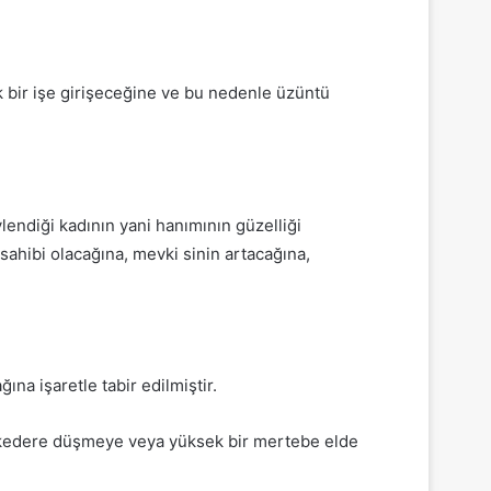
k bir işe girişeceğine ve bu nedenle üzüntü
lendiği kadının yani hanımının güzelliği
sahibi olacağına, mevki sinin artacağına,
ına işaretle tabir edilmiştir.
 kedere düşmeye veya yüksek bir mertebe elde