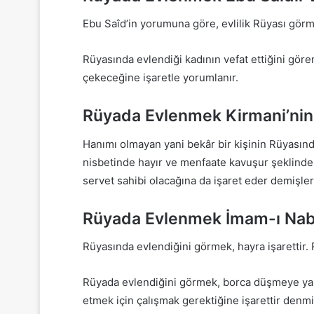
Ebu Saîd’in yorumuna göre, evlilik Rüyası görm
Rüyasında evlendiği kadının vefat ettiğini gör
çekeceğine işaretle yorumlanır.
Rüyada Evlenmek Kirmani’nin
Hanımı olmayan yani bekâr bir kişinin Rüyasında
nisbetinde hayır ve menfaate kavuşur şeklinde 
servet sahibi olacağına da işaret eder demişle
Rüyada Evlenmek İmam-ı Nabl
Rüyasında evlendiğini görmek, hayra işarettir. R
Rüyada evlendiğini görmek, borca düşmeye ya
etmek için çalışmak gerektiğine işarettir denmiş