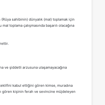
(Rüya sahibinin) dünyalık (mal) toplamak için
u mal toplama çalışmasında başarılı olacağına
ettir.
sına ve şiddetli arzusuna ulaşamayacağına
klifini kabul ettiğini gören kimse, muradına
ayı gören kişinin ferah ve sevincine müjdeleyen