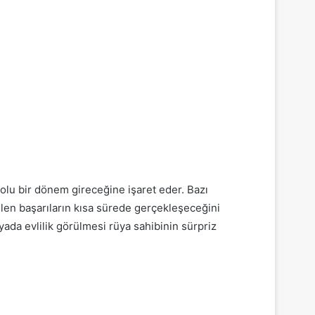
olu bir dönem gireceğine işaret eder. Bazı
ilen başarıların kısa sürede gerçekleşeceğini
yada evlilik görülmesi rüya sahibinin sürpriz