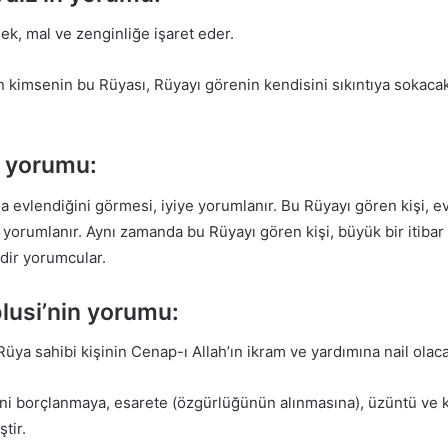
ek, mal ve zenginliğe işaret eder.
en kimsenin bu Rüyası, Rüyayı görenin kendisini sıkıntıya sokaca
 yorumu:
 evlendiğini görmesi, iyiye yorumlanır. Bu Rüyayı gören kişi, ev
yorumlanır. Aynı zamanda bu Rüyayı gören kişi, büyük bir itibar 
rdir yorumcular.
usi’nin yorumu:
üya sahibi kişinin Cenap-ı Allah’ın ikram ve yardımına nail olacağ
ni borçlanmaya, esarete (özgürlüğünün alınmasına), üzüntü ve
tir.