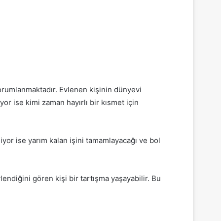
orumlanmaktadır. Evlenen kişinin dünyevi
or ise kimi zaman hayırlı bir kısmet için
niyor ise yarım kalan işini tamamlayacağı ve bol
ndiğini gören kişi bir tartışma yaşayabilir. Bu