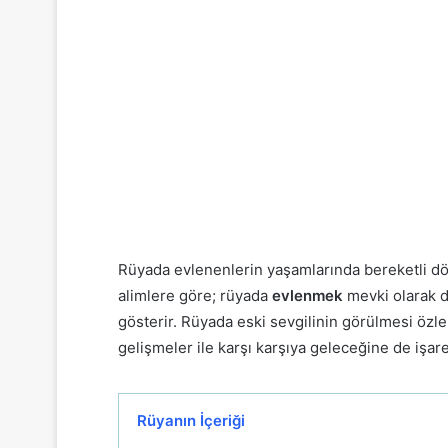
Rüyada evlenenlerin yaşamlarında bereketli dön
alimlere göre; rüyada
evlenmek
mevki olarak d
gösterir. Rüyada eski sevgilinin görülmesi özlem
gelişmeler ile karşı karşıya geleceğine de işar
Rüyanın İçeriği