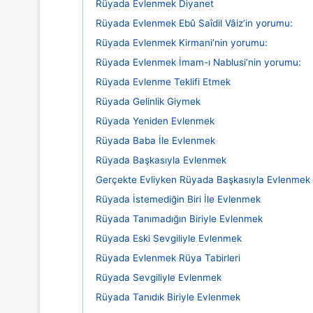
Rüyada Evlenmek Diyanet
Rüyada Evlenmek Ebû Saîdil Vâiz’in yorumu:
Rüyada Evlenmek Kirmani’nin yorumu:
Rüyada Evlenmek İmam-ı Nablusi’nin yorumu:
Rüyada Evlenme Teklifi Etmek
Rüyada Gelinlik Giymek
Rüyada Yeniden Evlenmek
Rüyada Baba İle Evlenmek
Rüyada Başkasıyla Evlenmek
Gerçekte Evliyken Rüyada Başkasıyla Evlenmek
Rüyada İstemediğin Biri İle Evlenmek
Rüyada Tanımadığın Biriyle Evlenmek
Rüyada Eski Sevgiliyle Evlenmek
Rüyada Evlenmek Rüya Tabirleri
Rüyada Sevgiliyle Evlenmek
Rüyada Tanıdık Biriyle Evlenmek