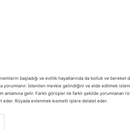
emlerin başladığı ve evlilik hayatlarında da bolluk ve bereket d
a yorumlanır. İstenilen mevkie gelindiğini ve elde edilmek isten
 anlamına gelir. Farklı görüşler ile farklı şekilde yorumlanan rü
et eder. Rüyada evlenmek kısmetli işlere delalet eder.