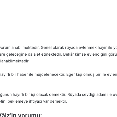
yorumlanabilmektedir. Genel olarak rüyada evlenmek hayır ile y
yere geleceğine dalalet etmektedir. Bekâr kimse evlendiğini görüy
lanabilmektedir.
ayırlı bir haber ile müjdelenecektir. Eğer kişi ölmüş bir ile evle
nun hayırlı bir işi olacak demektir. Rüyada sevdiği adam ile evle
etini beklemeye ihtiyacı var demektir.
âiz’in yorumu: