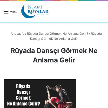
R
Menü
A
Anasayfa
/
Rüyada Dansçı Görmek Ne Anlama Gelir?
/
Rüyada
Dansçı Görmek Ne Anlama Gelir
Rüyada Dansçı Görmek Ne
Rüyanızı Arayın
Anlama Gelir