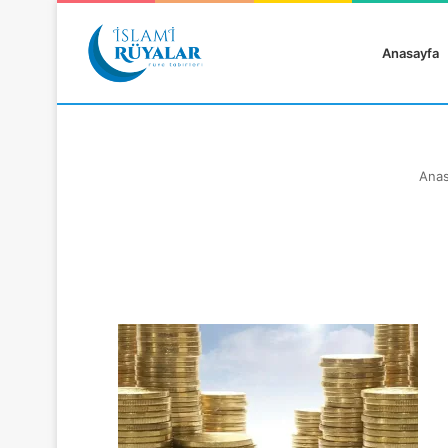
Anasayfa
Anas
Rüyanızı Arayın