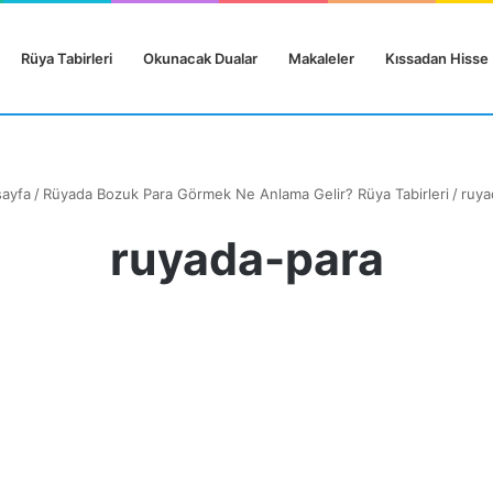
Rüya Tabirleri
Okunacak Dualar
Makaleler
Kıssadan Hisse
ayfa
/
Rüyada Bozuk Para Görmek Ne Anlama Gelir? Rüya Tabirleri
/
ruya
ruyada-para