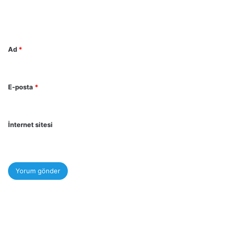
m
*
Ad
*
E-posta
*
İnternet sitesi