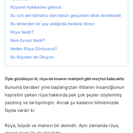
Rüyanın hakikatine gelince:
Bu ruhi akıl kâinatta olan bütün gerçekleri idrak etmektedir.
Bu ilimlerden bir şey aldığında bedene döner.
Rüya Nedir?
Rem Evresi Nedir?
Neden Rüya Görüyoruz?
Bu Rüyaları da Okuyun:
Öyle gözüküyor ki, rüya da insanın mahiyeti gi­bi meçhul kalacaktır.
Bununla beraber yine başlangıçtan itibaren insa­noğlunun
hayretini çeken rüya hakkında pek çok şeyler söylenmiş
yazıl­mış ve tartışılmıştır. Ancak şu kadarını bilmemizde
fayda vardır ki:
Rüya, büyük ve manevi bir alemdir. Aynı zamanda rüya,