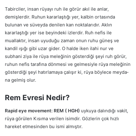
Tabirciler, insan rüyayı ruh ile görür akıl ile anlar,
demişlerdir. Ru­hun kararlaştığı yer, kalbin ortasında
bulunan ve süveyda denilen kan noktalarıdır. Aklın
kararlaştığı yer ise beyindeki izlerdir. Ruh nefis ile
muallaktır, insan uyuduğu zaman onun ruhu güneş ve
kandil ışığı gibi uzar gider. O halde iken ilahi nur ve
subhani ziya ile rüya meleğinin gösterdiği şeyi ruh görür,
ruhun nefis tarafına dönmesi ve gelmesiyle rü­ya meleğinin
gösterdiği şeyi hatırlamaya çalışır ki, rüya böylece meyda­
na gelmiş olur.
Rem Evresi Nedir?
Rapid eye movement: REM ( HGH)
uykuya dalındığı vakit,
rüya görülen Kısıma verilen isimdir. Gözlerin çok hızlı
hareket etmesinden bu ismi almıştır.