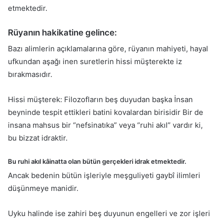
etmektedir.
Rüyanın hakikatine gelince:
Bazı alimlerin açıklamalarına göre, rüyanın mahiyeti, hayal
ufkundan aşağı inen suretlerin hissi müşterekte iz
bırakmasıdır.
Hissi müşterek: Filozofların beş duyudan başka İnsan
beyninde tespit ettikleri batini kovalardan birisidir Bir de
insana mahsus bir “nefsinatıka” veya “ruhi akıl” vardır ki,
bu bizzat idraktir.
Bu ruhi akıl kâinatta olan bütün gerçekleri idrak etmektedir.
Ancak bedenin bütün işleriyle meşguliyeti gaybî ilimleri
düşünmeye manidir.
Uyku halinde ise zahiri beş duyunun engelleri ve zor işleri