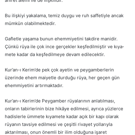
ahiret ale­mi ile de ilişkilidir.
Bu ilişkiyi yakalama, temiz duygu ve ruh saffetiyle ancak
mümkün olabilmektedir.
Gafletle yaşama bunun ehemmiyetini takdire manidir.
Çünkü rüya ile çok ince gerçekler keşfedilmiştir ve kıya­
mete kadar da keşfedilmeye devam edilecektir.
Kur’an-ı Kerim’de pek çok ayetin ve peygamberlerin
üzerinde ehem maiyetle durduğu rüya, her geçen gün
ehemmiyetini artırmaktadır.
Kur’an-ı Kerim’de Peygamber rüyalarının anlatılması,
onların tabirlerinin bize hikâye edilmesi, ayrıca yüzlerce
hadislerle ümmete kıyamete kadar açık bir kapı olarak
rüyanın tavsiye edilmesi ve çeşitli rivayet yollarıyla
aktarılması, onun önemli bir ilim olduğuna işaret