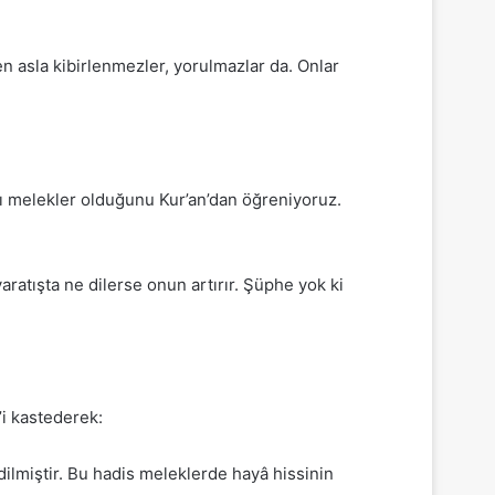
n asla kibirlenmezler, yorulmazlar da. Onlar
atlı melekler olduğunu Kur’an’dan öğreniyoruz.
aratışta ne dilerse onun artırır. Şüphe yok ki
’i kastederek:
ilmiştir. Bu hadis meleklerde hayâ hissinin