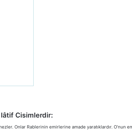
âtif Cisimlerdir:
ezler. Onlar Rablerinin emirlerine amade yaratıklardır. O’nun e