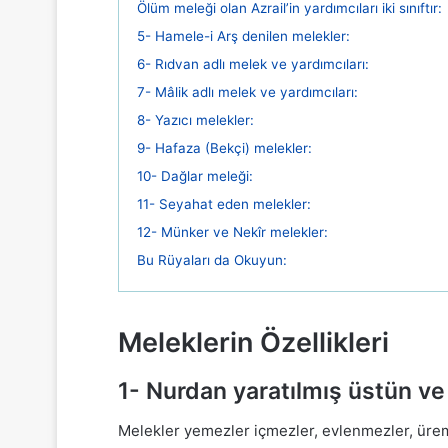
Ölüm meleği olan Azrail’in yardımcıları iki sınıftır:
5- Hamele-i Arş denilen melekler:
6- Rıdvan adlı melek ve yardımcıları:
7- Mâlik adlı melek ve yardımcıları:
8- Yazıcı melekler:
9- Hafaza (Bekçi) melekler:
10- Dağlar meleği:
11- Seyahat eden melekler:
12- Münker ve Nekîr melekler:
Bu Rüyaları da Okuyun:
Meleklerin Özellikleri
1- Nurdan yaratılmış üstün ve l
Melekler yemezler içmezler, evlenmezler, ürem