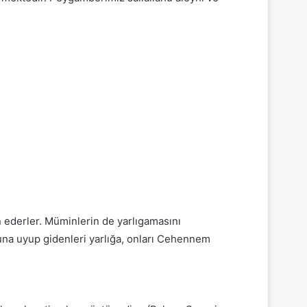
n ederler. Müminlerin de yarlıgamasını
luna uyup gidenleri yarlığa, onları Cehennem