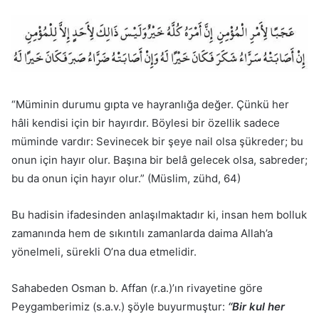
“Müminin durumu gıpta ve hayranlığa değer. Çünkü her
hâli kendisi için bir hayırdır. Böylesi bir özellik sadece
müminde vardır: Sevinecek bir şeye nail olsa şükreder; bu
onun için hayır olur. Başına bir belâ gelecek olsa, sabreder;
bu da onun için hayır olur.” (Müslim, zühd, 64)
Bu hadisin ifadesinden anlaşılmaktadır ki, insan hem bolluk
zamanında hem de sıkıntılı zamanlarda daima Allah’a
yönelmeli, sürekli O’na dua etmelidir.
Sahabeden Osman b. Affan (r.a.)’ın rivayetine göre
Peygamberimiz (s.a.v.) şöyle buyurmuştur:
‘‘Bir kul her